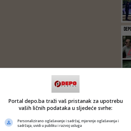
DEP
Portal depo.ba traži vaš pristanak za upotrebu
vaših ličnih podataka u sljedeće svrhe:
Personalizirano oglašavanje i sadržaj, mjerenje oglašavanja i
sadržaja, uvidi u publiku i razvoj usluga