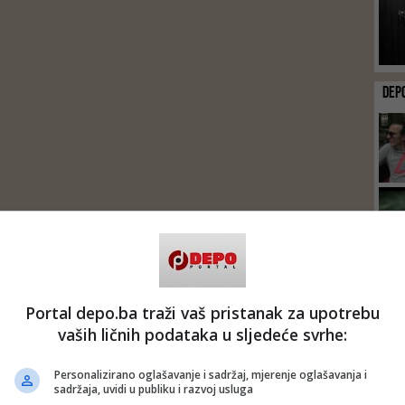
DEP
Portal depo.ba traži vaš pristanak za upotrebu
vaših ličnih podataka u sljedeće svrhe:
Personalizirano oglašavanje i sadržaj, mjerenje oglašavanja i
sadržaja, uvidi u publiku i razvoj usluga