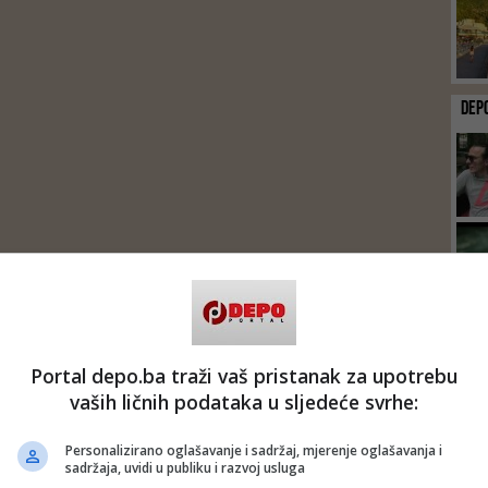
DEP
Portal depo.ba traži vaš pristanak za upotrebu
vaših ličnih podataka u sljedeće svrhe:
Personalizirano oglašavanje i sadržaj, mjerenje oglašavanja i
sadržaja, uvidi u publiku i razvoj usluga