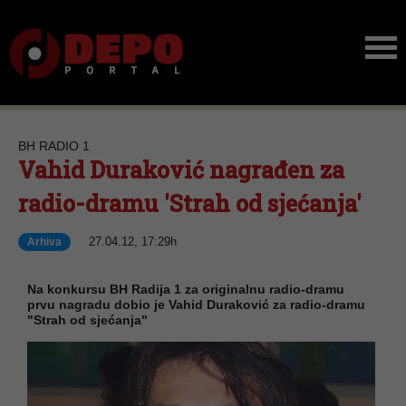
BH RADIO 1
Vahid Duraković nagrađen za
radio-dramu 'Strah od sjećanja'
27.04.12, 17:29h
Arhiva
Na konkursu BH Radija 1 za originalnu radio-dramu
prvu nagradu dobio je Vahid Duraković za radio-dramu
"Strah od sjećanja"