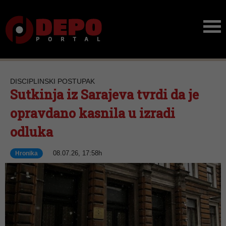
DISCIPLINSKI POSTUPAK
Sutkinja iz Sarajeva tvrdi da je
opravdano kasnila u izradi
odluka
08.07.26, 17:58h
Hronika