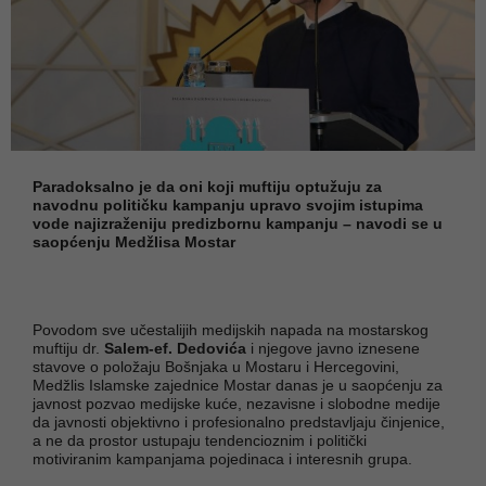
Paradoksalno je da oni koji muftiju optužuju za
navodnu političku kampanju upravo svojim istupima
vode najizraženiju predizbornu kampanju – navodi se u
saopćenju Medžlisa Mostar
Povodom sve učestalijih medijskih napada na mostarskog
muftiju dr.
Salem-ef. Dedovića
i njegove javno iznesene
stavove o položaju Bošnjaka u Mostaru i Hercegovini,
Medžlis Islamske zajednice Mostar danas je u saopćenju za
javnost pozvao medijske kuće, nezavisne i slobodne medije
da javnosti objektivno i profesionalno predstavljaju činjenice,
a ne da prostor ustupaju tendencioznim i politički
motiviranim kampanjama pojedinaca i interesnih grupa.