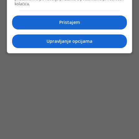
kolačića.
Pristajem
Upravljanje opcijama