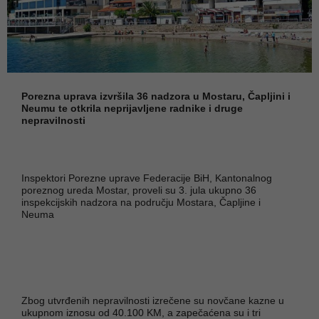
Porezna uprava izvršila 36 nadzora u Mostaru, Čapljini i
Neumu te otkrila neprijavljene radnike i druge
nepravilnosti
Inspektori Porezne uprave Federacije BiH, Kantonalnog
poreznog ureda Mostar, proveli su 3. jula ukupno 36
inspekcijskih nadzora na području Mostara, Čapljine i
Neuma
Zbog utvrđenih nepravilnosti izrečene su novčane kazne u
ukupnom iznosu od 40.100 KM, a zapečaćena su i tri