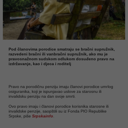
Pod članovima porodice smatraju se bračni supružnik,
razvedeni bračni ili vanbračni supružnik, ako mu je
pravosnažnom sudskom odlukom dosuđeno pravo na
izdržavanje, kao i djeca i roditelj
Pravo na porodičnu penziju imaju članovi porodice umrlog
osiguranika, koji je ispunjavao uslove za starosnu ili
invalidsku penziju na dan svoje smrti.
Ovo pravo imaju i članovi porodice korisnika starosne ili
invalidske penzije, saopštili su iz Fonda PIO Republike
Srpske, piše
Srpskainfo
.