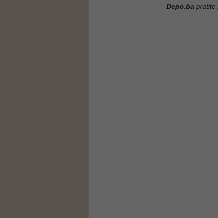
Depo.ba
pratite