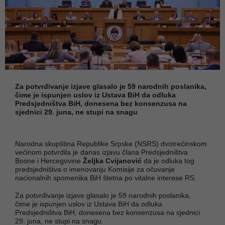
Za potvrđivanje izjave glasalo je 59 narodnih poslanika,
čime je ispunjen uslov iz Ustava BiH da odluka
Predsjedništva BiH, donesena bez konsenzusa na
sjednici 29. juna, ne stupi na snagu
Narodna skupština Republike Srpske (NSRS) dvotrećinskom
većinom potvrdila je danas izjavu člana Predsjedništva
Bosne i Hercegovine
Željka Cvijanović
da je odluka tog
predsjedništva o imenovanju Komisije za očuvanje
nacionalnih spomenika BiH štetna po vitalne interese RS.
Za potvrđivanje izjave glasalo je 59 narodnih poslanika,
čime je ispunjen uslov iz Ustava BiH da odluka
Predsjedništva BiH, donesena bez konsenzusa na sjednici
29. juna, ne stupi na snagu.