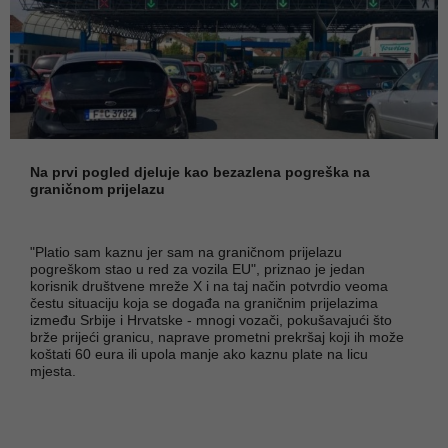
Na prvi pogled djeluje kao bezazlena pogreška na
graničnom prijelazu
"Platio sam kaznu jer sam na graničnom prijelazu
pogreškom stao u red za vozila EU", priznao je jedan
korisnik društvene mreže X i na taj način potvrdio veoma
čestu situaciju koja se događa na graničnim prijelazima
između Srbije i Hrvatske - mnogi vozači, pokušavajući što
brže prijeći granicu, naprave prometni prekršaj koji ih može
koštati 60 eura ili upola manje ako kaznu plate na licu
mjesta.