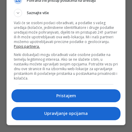
Pohrana i/ili pristup podacima na uređaju
Saznajte više
Vaši će se osobni podaci obrađivati, a podatke s vašeg
uređaja (kolačiće, jedinstvene identifikatore i druge podatke
uređaja) može pohranjivati, dijeliti te im pristupati 241 partner
ili ih može upotrebljavati ova web-lokacija. Mi i naši partneri
možemo upotrebljavati precizne podatke o geolociranju.
Popis partnera.
Neki dobavljači mogu obrađivati vaše osobne podatke na
temelju legitimnog interesa. Ako se ne slažete s tim, u
nastavku možete upravljati svojim opcijama. Potražite vezu pri
dnu ove stranice ili na izborniku web-lokacije za upravljanje
pristankom ili povlačenje pristanka u postavkama privatnosti i
kolačića.
Pristajem
Upravljanje opcijama