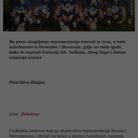
Na prvo okupljanje reprezentacije krenuli iz rova, a neki
autobusom iz Hrvatske i Slovenije, gdje su tada igrali,
kako bi ispisali historiju bh. fudbala, zbog čega i danas
osjećaju ponos
Piše:Nino Bilajac
Izvor:
Detektor
Fudbalski vetereni koji su obukli dres reprezentacije Bosne i
Hercegovine i istrčali na teren u prvom zvaničnom nastupu