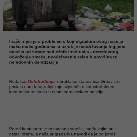
Inače, riječ je o problemu s kojim građani ovog naselja
muku muče godinama, a uzrok je neodržavanje higijene
naselja od strane nadležnih institucija - neredovnog
odvoženja smeća, neodržavanja zelenih površina te
neredovnih deratizacija
Redakciji
Oslobođenja
obratila se stanovnica Grbavice i
poslala nam fotografije koje svjedoče o katastrofalnom
komunalnom stanju u ovom sarajevskom naselju.
Pored kontejnera je razbacano smeće, među kojim su i
ostaci hrane, a naša sugrađanka navodi da je od jutros