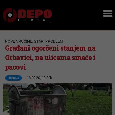
NOVE VRUĆINE, STARI PROBLEM
Građani ogorčeni stanjem na
Grbavici, na ulicama smeće i
pacovi
18.06.26, 18:56h
Hronika