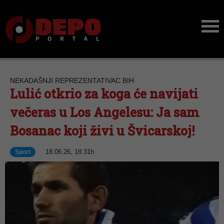
NEKADAŠNJI REPREZENTATIVAC BIH
Lulić otkrio za koga će navijati
večeras u Los Angelesu: Ja sam
Bosanac koji živi u Švicarskoj!
18.06.26, 18:31h
Sport