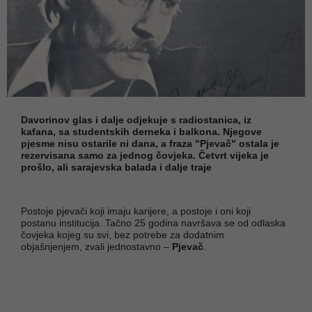
Davorinov glas i dalje odjekuje s radiostanica, iz
kafana, sa studentskih derneka i balkona. Njegove
pjesme nisu ostarile ni dana, a fraza "Pjevač" ostala je
rezervisana samo za jednog čovjeka. Četvrt vijeka je
prošlo, ali sarajevska balada i dalje traje
Postoje pjevači koji imaju karijere, a postoje i oni koji
postanu institucija. Tačno 25 godina navršava se od odlaska
čovjeka kojeg su svi, bez potrebe za dodatnim
objašnjenjem, zvali jednostavno –
Pjevač
.