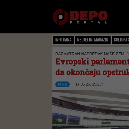
Info dana
Nedjeljni magazin
Kultura 
RAZMATRAN NAPREDAK NAŠE ZEMLJ
Evropski parlament 
da okončaju opstruk
17.06.26, 15:25h
Front