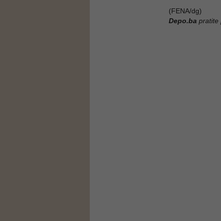
(FENA/dg)
Depo.ba
pratite