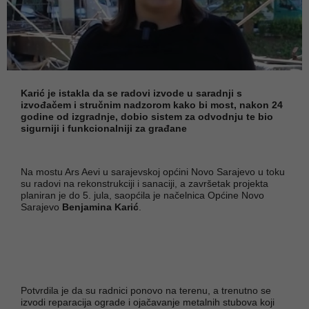
Karić je istakla da se radovi izvode u saradnji s
izvođačem i stručnim nadzorom kako bi most, nakon 24
godine od izgradnje, dobio sistem za odvodnju te bio
sigurniji i funkcionalniji za građane
Na mostu Ars Aevi u sarajevskoj općini Novo Sarajevo u toku
su radovi na rekonstrukciji i sanaciji, a završetak projekta
planiran je do 5. jula, saopćila je načelnica Općine Novo
Sarajevo
Benjamina Karić
.
Potvrdila je da su radnici ponovo na terenu, a trenutno se
izvodi reparacija ograde i ojačavanje metalnih stubova koji