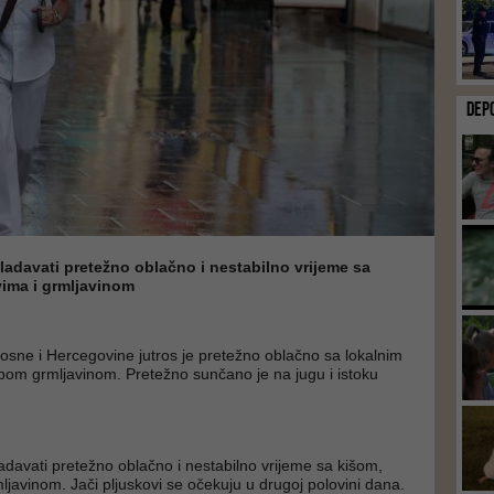
DEP
adavati pretežno oblačno i nestabilno vrijeme sa
vima i grmljavinom
osne i Hercegovine jutros je pretežno oblačno sa lokalnim
abom grmljavinom. Pretežno sunčano je na jugu i istoku
davati pretežno oblačno i nestabilno vrijeme sa kišom,
ljavinom. Jači pljuskovi se očekuju u drugoj polovini dana.