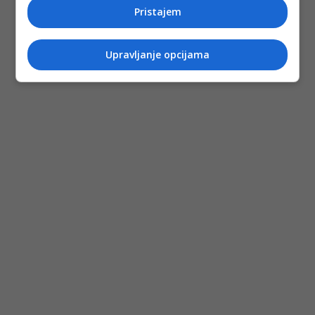
Pristajem
Upravljanje opcijama