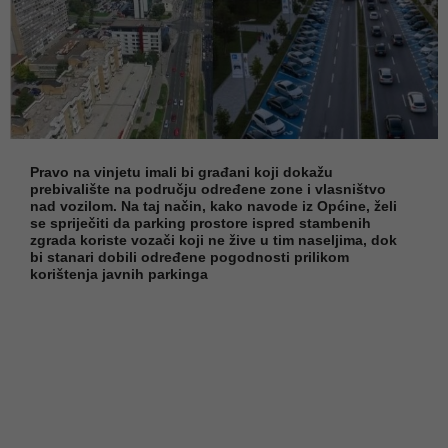
Pravo na vinjetu imali bi građani koji dokažu
prebivalište na području određene zone i vlasništvo
nad vozilom. Na taj način, kako navode iz Općine, želi
se spriječiti da parking prostore ispred stambenih
zgrada koriste vozači koji ne žive u tim naseljima, dok
bi stanari dobili određene pogodnosti prilikom
korištenja javnih parkinga