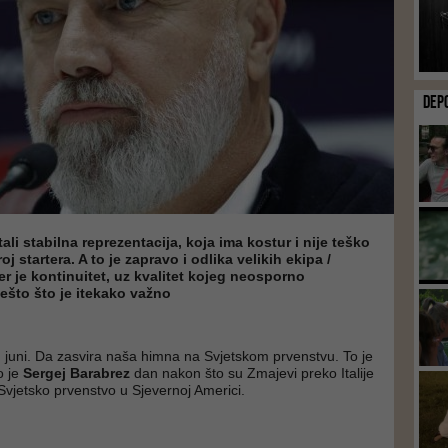
DEP
li stabilna reprezentacija, koja ima kostur i nije teško
oj startera. A to je zapravo i odlika velikih ekipa /
jer je kontinuitet, uz kvalitet kojeg neosporno
ešto što je itekako važno
juni. Da zasvira naša himna na Svjetskom prvenstvu. To je
o je
Sergej Barabrez
dan nakon što su Zmajevi preko Italije
 Svjetsko prvenstvo u Sjevernoj Americi.