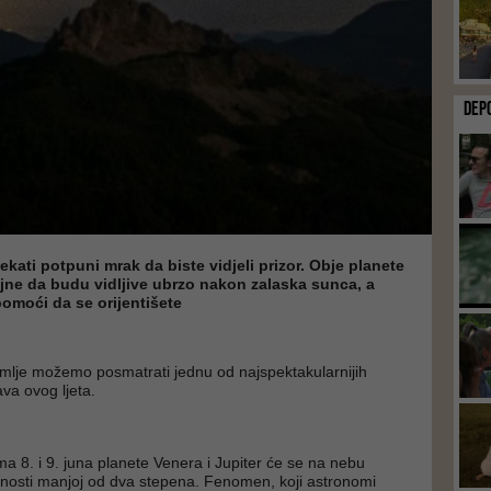
DEP
ekati potpuni mrak da biste vidjeli prizor. Obje planete
jne da budu vidljive ubrzo nakon zalaska sunca, a
omoći da se orijentišete
mlje možemo posmatrati jednu od najspektakularnijih
va ovog ljeta.
ma 8. i 9. juna planete Venera i Jupiter će se na nebu
jenosti manjoj od dva stepena. Fenomen, koji astronomi