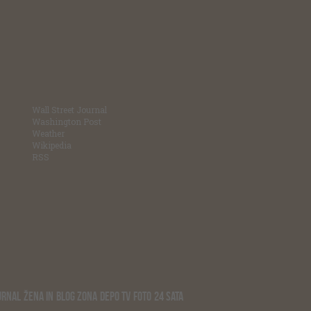
Wall Street Journal
Washington Post
Weather
Wikipedia
RSS
URNAL
ŽENA IN
BLOG ZONA
DEPO TV
FOTO
24 SATA