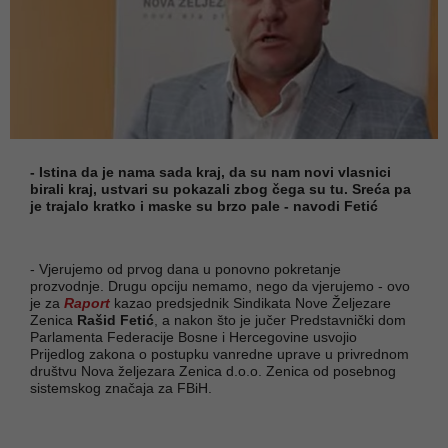
- Istina da je nama sada kraj, da su nam novi vlasnici
birali kraj, ustvari su pokazali zbog čega su tu. Sreća pa
je trajalo kratko i maske su brzo pale - navodi Fetić
- Vjerujemo od prvog dana u ponovno pokretanje
prozvodnje. Drugu opciju nemamo, nego da vjerujemo - ovo
je za
Raport
kazao predsjednik Sindikata Nove Željezare
Zenica
Rašid Fetić
, a nakon što je jučer Predstavnički dom
Parlamenta Federacije Bosne i Hercegovine usvojio
Prijedlog zakona o postupku vanredne uprave u privrednom
društvu Nova željezara Zenica d.o.o. Zenica od posebnog
sistemskog značaja za FBiH.