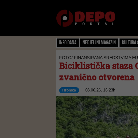
Info dana
Nedjeljni magazin
Kultura 
FOTO/ FINANSIRANA SREDSTVIMA EU
Biciklistička staza 
zvanično otvorena
08.06.26, 16:23h
Hronika