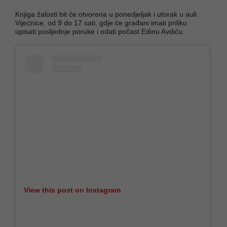
Knjiga žalosti bit će otvorena u ponedjeljak i utorak u auli
Vijećnice, od 9 do 17 sati, gdje će građani imati priliku
upisati posljednje poruke i odati počast Edinu Avdiću.
View this post on Instagram