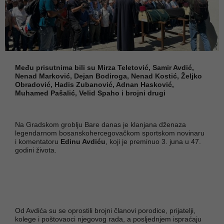
Među prisutnima bili su Mirza Teletović, Samir Avdić,
Nenad Marković, Dejan Bodiroga, Nenad Kostić, Željko
Obradović, Hadis Zubanović, Adnan Hasković,
Muhamed Pašalić, Velid Spaho i brojni drugi
Na Gradskom groblju Bare danas je klanjana dženaza
legendarnom bosanskohercegovačkom sportskom novinaru
i komentatoru
Edinu Avdiću
, koji je preminuo 3. juna u 47.
godini života.
Od Avdića su se oprostili brojni članovi porodice, prijatelji,
kolege i poštovaoci njegovog rada, a posljednjem ispraćaju