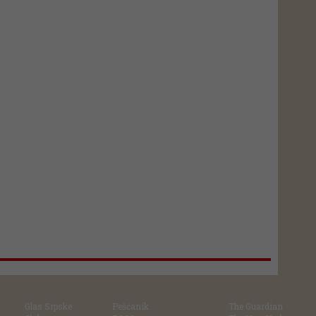
Glas Srpske
Pešćanik
The Guardian