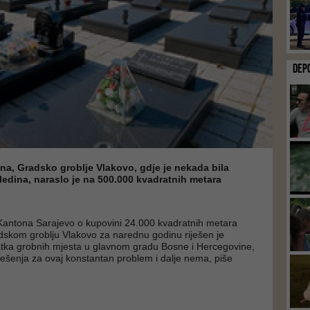
DEP
a, Gradsko groblje Vlakovo, gdje je nekada bila
ledina, naraslo je na 500.000 kvadratnih metara
antona Sarajevo o kupovini 24.000 kvadratnih metara
dskom groblju Vlakovo za narednu godinu riješen je
tka grobnih mjesta u glavnom gradu Bosne i Hercegovine,
ješenja za ovaj konstantan problem i dalje nema, piše