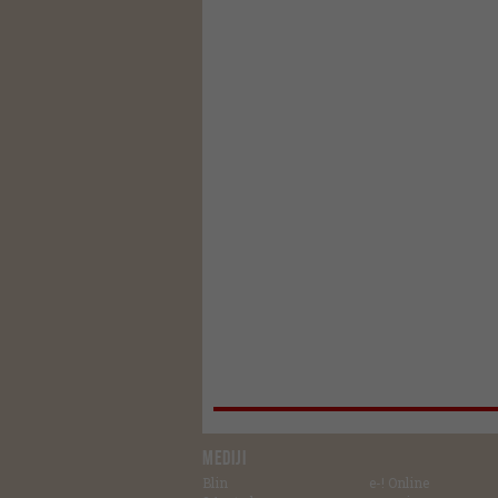
MEDIJI
Blin
e-! Online