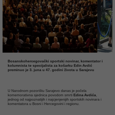
Bosanskohercegovački sportski novinar, komentator i
kolumnista te specijalista za košarku Edin Avdić
preminuo je 3. juna u 47. godini života u Sarajevu
U Narodnom pozorištu Sarajevo danas je počela
komemorativna sjednica povodom smrti
Edina Avdića
,
jednog od najpoznatijih i najcjenjenijih sportskih novinara i
komentatora u Bosni i Hercegovini i regionu.