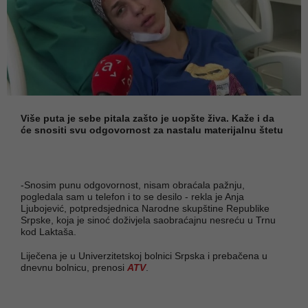
Više puta je sebe pitala zašto je uopšte živa. Kaže i da
će snositi svu odgovornost za nastalu materijalnu štetu
-Snosim punu odgovornost, nisam obraćala pažnju,
pogledala sam u telefon i to se desilo - rekla je Anja
Ljubojević, potpredsjednica Narodne skupštine Republike
Srpske, koja je sinoć doživjela saobraćajnu nesreću u Trnu
kod Laktaša.
Liječena je u Univerzitetskoj bolnici Srpska i prebačena u
dnevnu bolnicu, prenosi
ATV
.