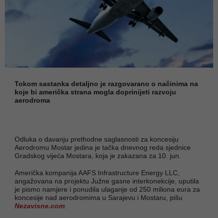
Tokom sastanka detaljno je razgovarano o načinima na
koje bi američka strana mogla doprinijeti razvoju
aerodroma
Odluka o davanju prethodne saglasnosti za koncesiju
Aerodromu Mostar jedina je tačka dnevnog reda sjednice
Gradskog vijeća Mostara, koja je zakazana za 10. jun.
Američka kompanija AAFS Infrastructure Energy LLC,
angažovana na projektu Južne gasne interkonekcije, uputila
je pismo namjere i ponudila ulaganje od 250 miliona eura za
koncesije nad aerodromima u Sarajevu i Mostaru, pišu
Nezavisne.com
.