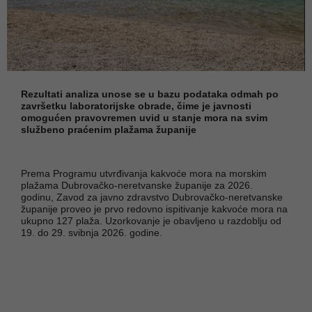
Rezultati analiza unose se u bazu podataka odmah po
završetku laboratorijske obrade, čime je javnosti
omogućen pravovremen uvid u stanje mora na svim
službeno praćenim plažama županije
Prema Programu utvrđivanja kakvoće mora na morskim
plažama Dubrovačko-neretvanske županije za 2026.
godinu, Zavod za javno zdravstvo Dubrovačko-neretvanske
županije proveo je prvo redovno ispitivanje kakvoće mora na
ukupno 127 plaža. Uzorkovanje je obavljeno u razdoblju od
19. do 29. svibnja 2026. godine.