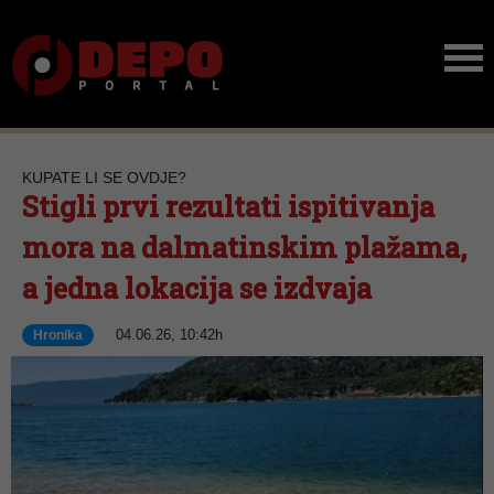
KUPATE LI SE OVDJE?
Stigli prvi rezultati ispitivanja
mora na dalmatinskim plažama,
a jedna lokacija se izdvaja
04.06.26, 10:42h
Hronika