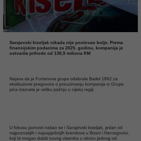
Sarajevski kiseljak nikada nije poslovao bolje. Prema
finansijskim podacima za 2025. godinu, kompanija je
ostvarila prihode od 136,5 miliona KM
Najava da je Fortenova grupa odabrala Badel 1862 za
ekskluzivne pregovore o preuzimanju kompanija iz Grupe
pića izazvala je veliku pažnju u cijeloj regiji.
U fokusu javnosti našao se i Sarajevski kiseljak, jedan od
najpoznatijih i najuspješnijih brendova u Bosni i Hercegovini,
koji bi mogao dobiti novog vlasnika u okviru jednog od