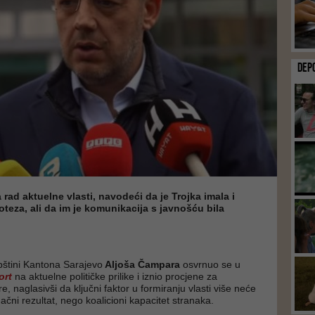
DEP
 rad aktuelne vlasti, navodeći da je Trojka imala i
poteza, ali da im je komunikacija s javnošću bila
pštini Kantona Sarajevo
Aljoša Čampara
osvrnuo se u
ort
na aktuelne političke prilike i iznio procjene za
e, naglasivši da ključni faktor u formiranju vlasti više neće
ačni rezultat, nego koalicioni kapacitet stranaka.