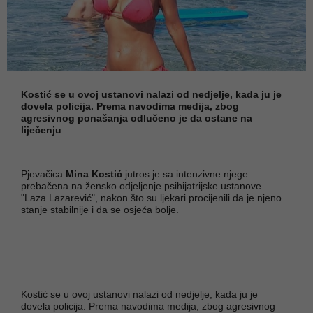
Kostić se u ovoj ustanovi nalazi od nedjelje, kada ju je
dovela policija. Prema navodima medija, zbog
agresivnog ponašanja odlučeno je da ostane na
liječenju
Pjevačica
Mina Kostić
jutros je sa intenzivne njege
prebačena na žensko odjeljenje psihijatrijske ustanove
"Laza Lazarević", nakon što su ljekari procijenili da je njeno
stanje stabilnije i da se osjeća bolje.
Kostić se u ovoj ustanovi nalazi od nedjelje, kada ju je
dovela policija. Prema navodima medija, zbog agresivnog