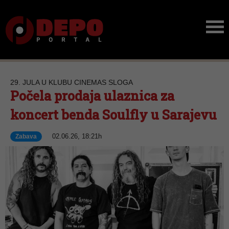
29. JULA U KLUBU CINEMAS SLOGA
Počela prodaja ulaznica za
koncert benda Soulfly u Sarajevu
02.06.26, 18:21h
Zabava