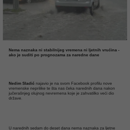
Nema naznaka ni stabilnijeg vremena ni ljetnih vrućina -
ako je suditi po prognozama za naredne dane
Nedim Sladić
najavio je na svom Facebook profilu nove
vremenske neprilike te šta nas čeka narednih dana nakon
jučerašnjeg olujnog nevremena koje je zahvatilko veći dio
države.
U narednih sedam do deset dana nema naznaka za ljetne