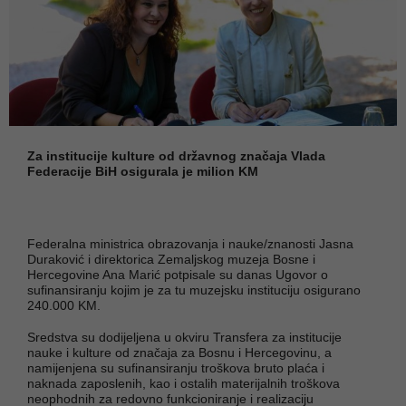
Za institucije kulture od državnog značaja Vlada
Federacije BiH osigurala je milion KM
Federalna ministrica obrazovanja i nauke/znanosti Jasna
Duraković i direktorica Zemaljskog muzeja Bosne i
Hercegovine Ana Marić potpisale su danas Ugovor o
sufinansiranju kojim je za tu muzejsku instituciju osigurano
240.000 KM.
Sredstva su dodijeljena u okviru Transfera za institucije
nauke i kulture od značaja za Bosnu i Hercegovinu, a
namijenjena su sufinansiranju troškova bruto plaća i
naknada zaposlenih, kao i ostalih materijalnih troškova
neophodnih za redovno funkcioniranje i realizaciju