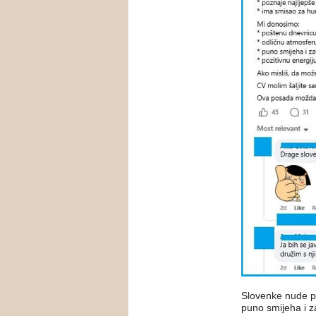
Slovenke nude p
puno smijeha i z