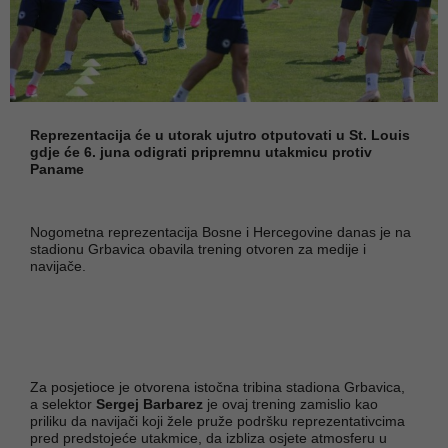
Reprezentacija će u utorak ujutro otputovati u St. Louis
gdje će 6. juna odigrati pripremnu utakmicu protiv
Paname
Nogometna reprezentacija Bosne i Hercegovine danas je na
stadionu Grbavica obavila trening otvoren za medije i
navijače.
Za posjetioce je otvorena istočna tribina stadiona Grbavica,
a selektor
Sergej Barbarez
je ovaj trening zamislio kao
priliku da navijači koji žele pruže podršku reprezentativcima
pred predstojeće utakmice, da izbliza osjete atmosferu u