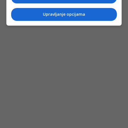
Upravljanje opcijama