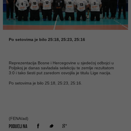
Po setovima je bilo 25:18, 25:23, 25:16
Reprezentacija Bosne i Hercegovine u sjedećoj odbojci u
Poljskoj je danas savladala selekciju te zemlje rezultatom
3:0 i tako šesti put zaredom osvojila je titulu Lige nacija.
Po setovima je bilo 25:18, 25:23, 25:16.
(FENA/ad)
PODIJELI NA