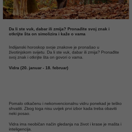
Da li ste vuk, dabar ili zmija? Pronađite svoj znak i
otkrijte šta on simolizira i kaže o vama
Indijanski horoskop svoje znakove je pronašao u
životinjskom svijetu. Da li ste vuk, dabar ili zmija? Pronađite
svoj znak i otkrijte šta on govori o vama.
Vidra (20. januar - 18. februar)
Pomalo otkačenu i nekonvencionalnu vidru ponekad je teško
shvatiti. Zbog toga nisu uvijek prvi izbor kada treba obaviti
neki posao.
Vidra ima neobičan način gledanja na život i krase je mašta i
inteligencija.