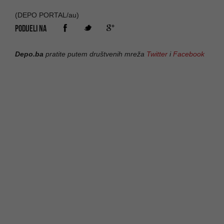
(DEPO PORTAL/au)
PODIJELI NA
Depo.ba
pratite putem društvenih mreža
Twitter
i
Facebook