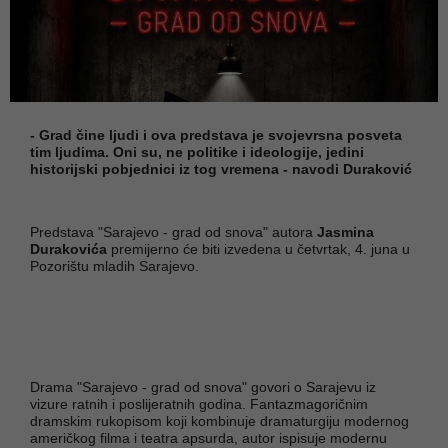
- Grad čine ljudi i ova predstava je svojevrsna posveta
tim ljudima. Oni su, ne politike i ideologije, jedini
historijski pobjednici iz tog vremena - navodi Duraković
Predstava "Sarajevo - grad od snova" autora
Jasmina
Durakovića
premijerno će biti izvedena u četvrtak, 4. juna u
Pozorištu mladih Sarajevo.
Drama "Sarajevo - grad od snova" govori o Sarajevu iz
vizure ratnih i poslijeratnih godina. Fantazmagoričnim
dramskim rukopisom koji kombinuje dramaturgiju modernog
američkog filma i teatra apsurda, autor ispisuje modernu