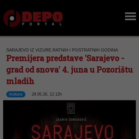
SARAJEVO IZ VIZURE RATNIH I POSTRATNIH GODINA
Premijera predstave 'Sarajevo -
grad od snova' 4. juna u Pozorištu
mladih
28.05.26, 12:12h
Kultura