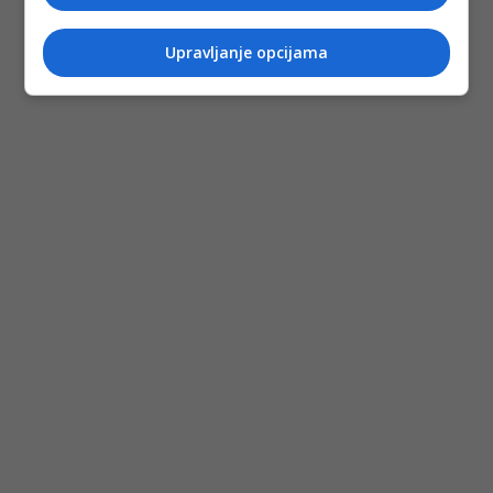
Upravljanje opcijama