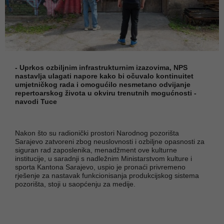
- Uprkos ozbiljnim infrastrukturnim izazovima, NPS
nastavlja ulagati napore kako bi očuvalo kontinuitet
umjetničkog rada i omogućilo nesmetano odvijanje
repertoarskog života u okviru trenutnih mogućnosti -
navodi Tuce
Nakon što su radionički prostori Narodnog pozorišta
Sarajevo zatvoreni zbog neuslovnosti i ozbiljne opasnosti za
siguran rad zaposlenika, menadžment ove kulturne
institucije, u saradnji s nadležnim Ministarstvom kulture i
sporta Kantona Sarajevo, uspio je pronaći privremeno
rješenje za nastavak funkcionisanja produkcijskog sistema
pozorišta, stoji u saopćenju za medije.