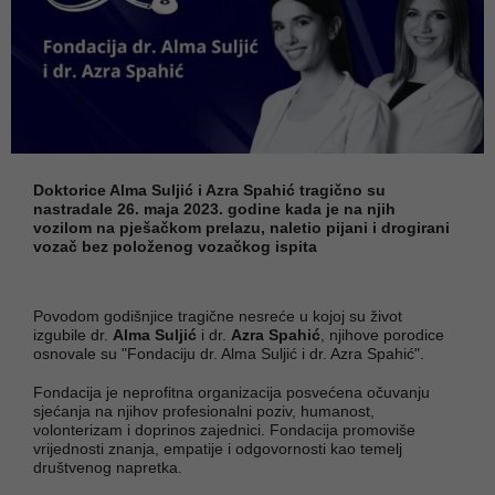
Doktorice Alma Suljić i Azra Spahić tragično su
nastradale 26. maja 2023. godine kada je na njih
vozilom na pješačkom prelazu, naletio pijani i drogirani
vozač bez položenog vozačkog ispita
Povodom godišnjice tragične nesreće u kojoj su život
izgubile dr.
Alma Suljić
i dr.
Azra Spahić
, njihove porodice
osnovale su "Fondaciju dr. Alma Suljić i dr. Azra Spahić".
Fondacija je neprofitna organizacija posvećena očuvanju
sjećanja na njihov profesionalni poziv, humanost,
volonterizam i doprinos zajednici. Fondacija promoviše
vrijednosti znanja, empatije i odgovornosti kao temelj
društvenog napretka.