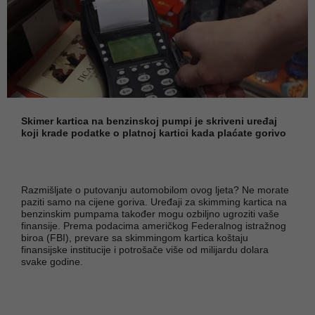
Skimer kartica na benzinskoj pumpi je skriveni uređaj
koji krade podatke o platnoj kartici kada plaćate gorivo
Razmišljate o putovanju automobilom ovog ljeta? Ne morate
paziti samo na cijene goriva. Uređaji za skimming kartica na
benzinskim pumpama također mogu ozbiljno ugroziti vaše
finansije. Prema podacima američkog Federalnog istražnog
biroa (FBI), prevare sa skimmingom kartica koštaju
finansijske institucije i potrošače više od milijardu dolara
svake godine.