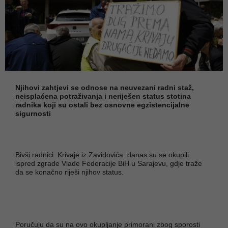
Njihovi zahtjevi se odnose na neuvezani radni staž,
neisplaćena potraživanja i neriješen status stotina
radnika koji su ostali bez osnovne egzistencijalne
sigurnosti
Bivši radnici Krivaje iz Zavidovića danas su se okupili
ispred zgrade Vlade Federacije BiH u Sarajevu, gdje traže
da se konačno riješi njihov status.
Poručuju da su na ovo okupljanje primorani zbog sporosti