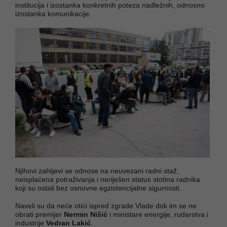
institucija i izostanka konkretnih poteza nadležnih, odnosno
izostanka komunikacije.
Njihovi zahtjevi se odnose na neuvezani radni staž,
neisplaćena potraživanja i neriješen status stotina radnika
koji su ostali bez osnovne egzistencijalne sigurnosti.
Naveli su da neće otići ispred zgrade Vlade dok im se ne
obrati premijer
Nermin Nišić
i ministare energije, rudarstva i
industrije
Vedran Lakić
.