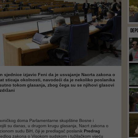
DEP
n sjednice izjavio Feni da je usvajanje Nacrta zakona o
at sticaja okolnosti, navodeći da je nekoliko poslanika
sutno tokom glasanja, zbog čega su se njihovi glasovi
zdržani
tavničkog doma Parlamentarne skupštine Bosne i
jili su danas, u drugom krugu glasanja, Nacrt zakona o
cionom sudu BiH, čiji je predlagač poslanik
Predrag
ijedlog zakona o Visokom sudskom i tužilačkom vijeću