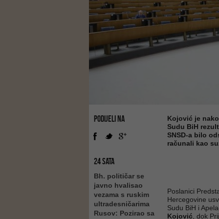
PODIJELI NA
Kojović je nako
Sudu BiH rezult
SNSD-a bilo od
računali kao su
24 SATA
Bh. političar se
javno hvalisao
Poslanici Preds
vezama s ruskim
Hercegovine usvo
ultradesničarima
Sudu BiH i Apela
Rusov: Pozirao sa
Kojović
, dok Pr