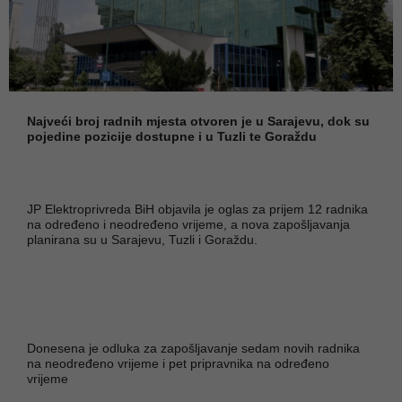
Najveći broj radnih mjesta otvoren je u Sarajevu, dok su
pojedine pozicije dostupne i u Tuzli te Goraždu
JP Elektroprivreda BiH objavila je oglas za prijem 12 radnika
na određeno i neodređeno vrijeme, a nova zapošljavanja
planirana su u Sarajevu, Tuzli i Goraždu.
Donesena je odluka za zapošljavanje sedam novih radnika
na neodređeno vrijeme i pet pripravnika na određeno
vrijeme